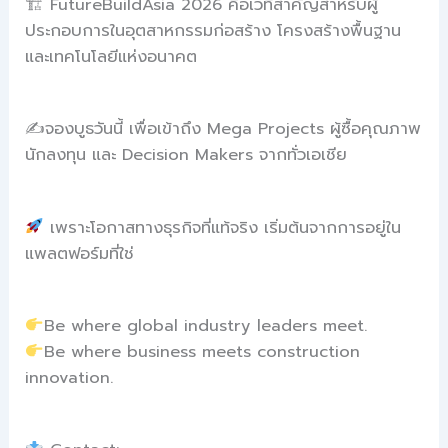
🏗 FutureBuildAsia 2026 คือเวทีสำคัญสำหรับผู้
ประกอบการในอุตสาหกรรมก่อสร้าง โครงสร้างพื้นฐาน
และเทคโนโลยีแห่งอนาคต
✍️จองบูธวันนี้ เพื่อเข้าถึง Mega Projects ผู้ซื้อคุณภาพ
นักลงทุน และ Decision Makers จากทั่วเอเชีย
เพราะโอกาสทางธุรกิจที่แท้จริง เริ่มต้นจากการอยู่ใน
แพลตฟอร์มที่ใช่
Be where global industry leaders meet.
Be where business meets construction
innovation.