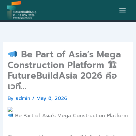
Skip
to
content
Be Part of Asia’s Mega
Construction Platform 🏗
FutureBuildAsia 2026 คือ
เวที…
By
admin
/
May 8, 2026
Be Part of Asia’s Mega Construction Platform