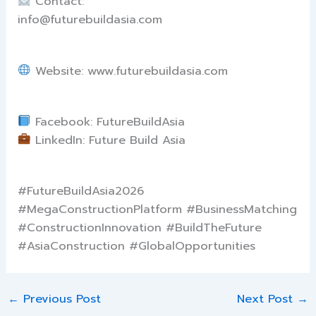
Contact:
info@futurebuildasia.com
Website: www.futurebuildasia.com
Facebook: FutureBuildAsia
LinkedIn: Future Build Asia
#FutureBuildAsia2026
#MegaConstructionPlatform #BusinessMatching
#ConstructionInnovation #BuildTheFuture
#AsiaConstruction #GlobalOpportunities
←
Previous Post
Next Post
→