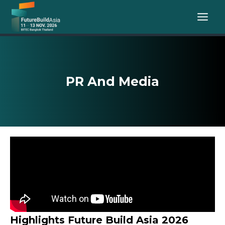
Skip
to
content
PR And Media
Highlights Future Build Asia 2026