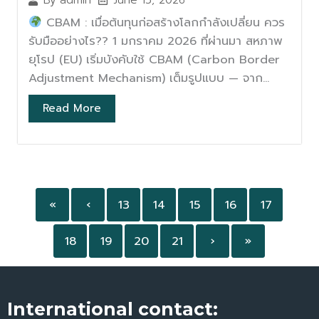
By
admin
CBAM : เมื่อต้นทุนก่อสร้างโลกกำลังเปลี่ยน ควร
รับมืออย่างไร?? 1 มกราคม 2026 ที่ผ่านมา สหภาพ
ยุโรป (EU) เริ่มบังคับใช้ CBAM (Carbon Border
Adjustment Mechanism) เต็มรูปแบบ — จาก...
Read More
«
‹
13
14
15
16
17
18
19
20
21
›
»
International contact: