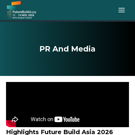
Skip
to
content
PR And Media
Highlights Future Build Asia 2026